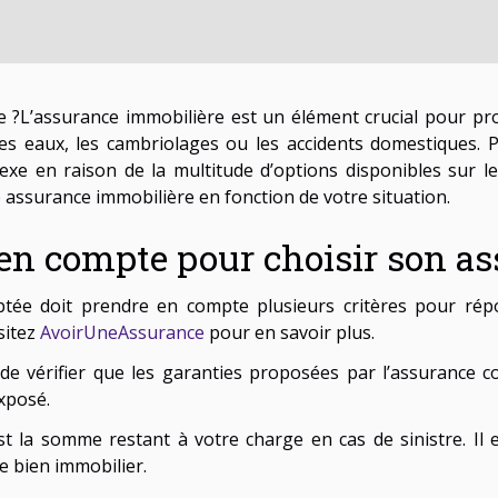
 ?L’assurance immobilière est un élément crucial pour pro
 des eaux, les cambriolages ou les accidents domestiques. 
xe en raison de la multitude d’options disponibles sur le
e assurance immobilière en fonction de votre situation.
e en compte pour choisir son a
ptée doit prendre en compte plusieurs critères pour ré
sitez
AvoirUneAssurance
pour en savoir plus.
 de vérifier que les garanties proposées par l’assurance 
xposé.
st la somme restant à votre charge en cas de sinistre. Il
e bien immobilier.