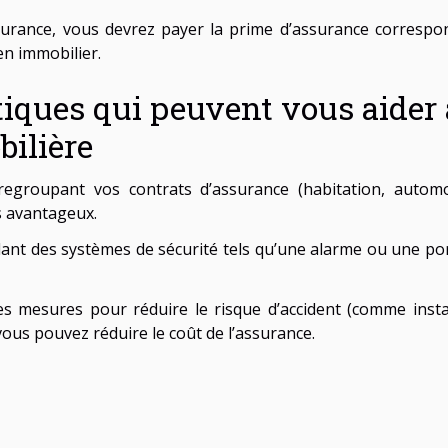
assurance, vous devrez payer la prime d’assurance corres
en immobilier.
iques qui peuvent vous aider 
ilière
regroupant vos contrats d’assurance (habitation, auto
s avantageux.
allant des systèmes de sécurité tels qu’une alarme ou une po
des mesures pour réduire le risque d’accident (comme inst
 vous pouvez réduire le coût de l’assurance.