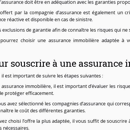
 d’assurance doit être en adéquation avec les garanties prop
e offert par la compagnie d’assurance est également un cr
e réactive et disponible en cas de sinistre.
les exclusions de garantie afin de connaître les risques qui ne
pourrez choisir une assurance immobilière adaptée à v
our souscrire à une assurance 
l est important de suivre les étapes suivantes :
 assurance immobilière, il est important d’évaluer les risq
le protéger efficacement.
ous avez sélectionné les compagnies d’assurance qui corres
aître le coût des différentes garanties.
ez choisi l’offre la plus adaptée, il vous suffit de souscrir
s nécessaires.