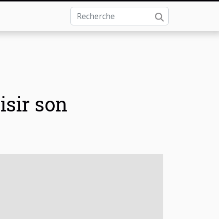
isir son