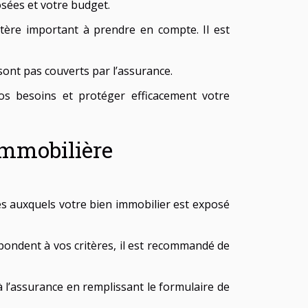
osées et votre budget.
itère important à prendre en compte. Il est
 sont pas couverts par l’assurance.
os besoins et protéger efficacement votre
immobilière
ues auxquels votre bien immobilier est exposé
pondent à vos critères, il est recommandé de
e à l’assurance en remplissant le formulaire de