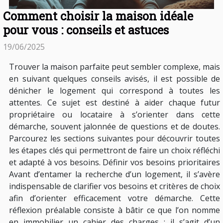
Comment choisir la maison idéale
pour vous : conseils et astuces
19/06/2025
Trouver la maison parfaite peut sembler complexe, mais
en suivant quelques conseils avisés, il est possible de
dénicher le logement qui correspond à toutes les
attentes. Ce sujet est destiné à aider chaque futur
propriétaire ou locataire à s’orienter dans cette
démarche, souvent jalonnée de questions et de doutes.
Parcourez les sections suivantes pour découvrir toutes
les étapes clés qui permettront de faire un choix réfléchi
et adapté à vos besoins. Définir vos besoins prioritaires
Avant d’entamer la recherche d’un logement, il s’avère
indispensable de clarifier vos besoins et critères de choix
afin d’orienter efficacement votre démarche. Cette
réflexion préalable consiste à bâtir ce que l’on nomme
en immobilier un cahier des charges : il s’agit d’un