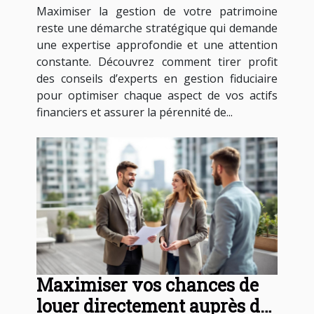
Maximiser la gestion de votre patrimoine
reste une démarche stratégique qui demande
une expertise approfondie et une attention
constante. Découvrez comment tirer profit
des conseils d’experts en gestion fiduciaire
pour optimiser chaque aspect de vos actifs
financiers et assurer la pérennité de...
Maximiser vos chances de
louer directement auprès des