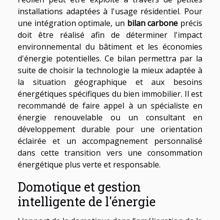
installations adaptées à l'usage résidentiel. Pour
une intégration optimale, un
bilan carbone
précis
doit être réalisé afin de déterminer l'impact
environnemental du bâtiment et les économies
d'énergie potentielles. Ce bilan permettra par la
suite de choisir la technologie la mieux adaptée à
la situation géographique et aux besoins
énergétiques spécifiques du bien immobilier. Il est
recommandé de faire appel à un spécialiste en
énergie renouvelable ou un consultant en
développement durable pour une orientation
éclairée et un accompagnement personnalisé
dans cette transition vers une consommation
énergétique plus verte et responsable.
Domotique et gestion
intelligente de l'énergie