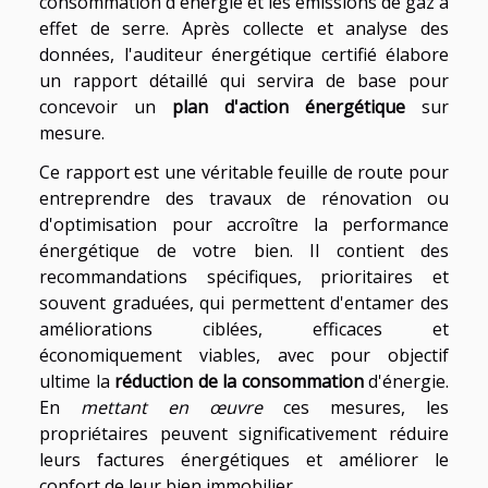
consommation d'énergie et les émissions de gaz à
effet de serre. Après collecte et analyse des
données, l'auditeur énergétique certifié élabore
un rapport détaillé qui servira de base pour
concevoir un
plan d'action énergétique
sur
mesure.
Ce rapport est une véritable feuille de route pour
entreprendre des travaux de rénovation ou
d'optimisation pour accroître la performance
énergétique de votre bien. Il contient des
recommandations spécifiques, prioritaires et
souvent graduées, qui permettent d'entamer des
améliorations ciblées, efficaces et
économiquement viables, avec pour objectif
ultime la
réduction de la consommation
d'énergie.
En
mettant en œuvre
ces mesures, les
propriétaires peuvent significativement réduire
leurs factures énergétiques et améliorer le
confort de leur bien immobilier.