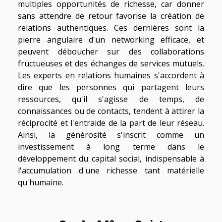
multiples opportunités de richesse, car donner
sans attendre de retour favorise la création de
relations authentiques. Ces dernières sont la
pierre angulaire d'un networking efficace, et
peuvent déboucher sur des collaborations
fructueuses et des échanges de services mutuels.
Les experts en relations humaines s'accordent à
dire que les personnes qui partagent leurs
ressources, qu'il s'agisse de temps, de
connaissances ou de contacts, tendent à attirer la
réciprocité et l'entraide de la part de leur réseau.
Ainsi, la générosité s'inscrit comme un
investissement à long terme dans le
développement du capital social, indispensable à
l'accumulation d'une richesse tant matérielle
qu'humaine.