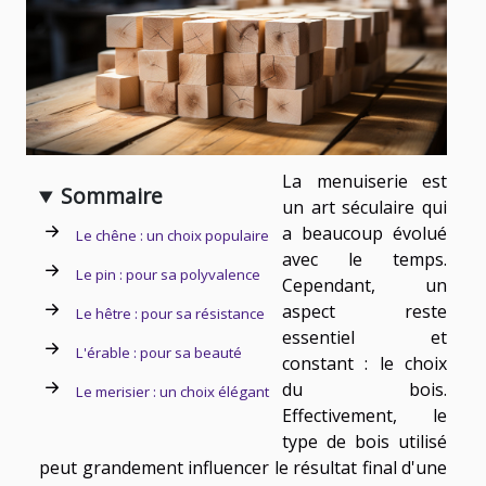
La menuiserie est
Sommaire
un art séculaire qui
a beaucoup évolué
Le chêne : un choix populaire
avec le temps.
Le pin : pour sa polyvalence
Cependant, un
aspect reste
Le hêtre : pour sa résistance
essentiel et
L'érable : pour sa beauté
constant : le choix
du bois.
Le merisier : un choix élégant
Effectivement, le
type de bois utilisé
peut grandement influencer le résultat final d'une