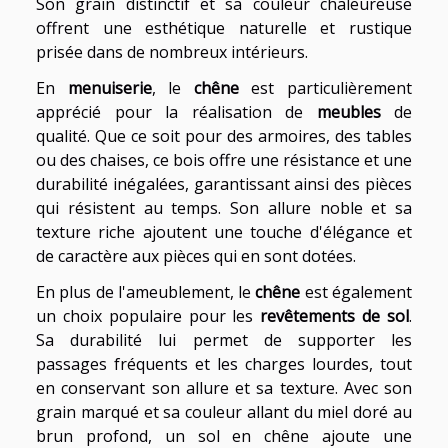
Son grain distinctif et sa couleur chaleureuse
offrent une esthétique naturelle et rustique
prisée dans de nombreux intérieurs.
En
menuiserie
, le
chêne
est particulièrement
apprécié pour la réalisation de
meubles
de
qualité. Que ce soit pour des armoires, des tables
ou des chaises, ce bois offre une résistance et une
durabilité inégalées, garantissant ainsi des pièces
qui résistent au temps. Son allure noble et sa
texture riche ajoutent une touche d'élégance et
de caractère aux pièces qui en sont dotées.
En plus de l'ameublement, le
chêne
est également
un choix populaire pour les
revêtements de sol
.
Sa durabilité lui permet de supporter les
passages fréquents et les charges lourdes, tout
en conservant son allure et sa texture. Avec son
grain marqué et sa couleur allant du miel doré au
brun profond, un sol en chêne ajoute une