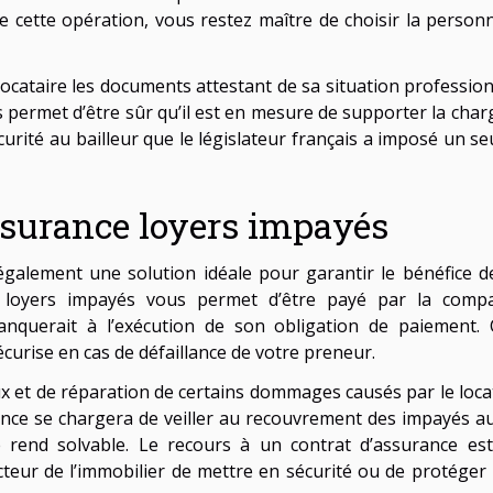
e cette opération, vous restez maître de choisir la person
locataire les documents attestant de sa situation profession
us permet d’être sûr qu’il est en mesure de supporter la char
écurité au bailleur que le législateur français a imposé un se
ssurance loyers impayés
galement une solution idéale pour garantir le bénéfice d
ce loyers impayés vous permet d’être payé par la comp
nquerait à l’exécution de son obligation de paiement. 
curise en cas de défaillance de votre preneur.
eux et de réparation de certains dommages causés par le locat
ance se chargera de veiller au recouvrement des impayés a
se rend solvable. Le recours à un contrat d’assurance es
ecteur de l’immobilier de mettre en sécurité ou de protéger 