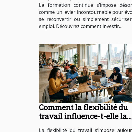
La formation continue s’impose déso
comme un levier incontournable pour évo
se reconvertir ou simplement sécurise
emploi. Découvrez comment investir...
Comment la flexibilité du
travail influence-t-elle la
productivité?
La flexibilité du travail s’impose aujour