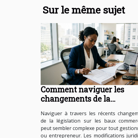
Sur le même sujet
Comment naviguer les
changements de la
législation sur les baux
Naviguer à travers les récents change
commerciaux ?
de la législation sur les baux commer
peut sembler complexe pour tout gestion
ou entrepreneur. Les modifications jurid