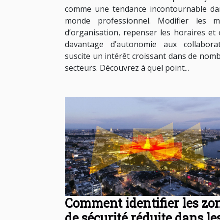
comme une tendance incontournable da
monde professionnel. Modifier les m
d’organisation, repenser les horaires et o
davantage d’autonomie aux collabora
suscite un intérêt croissant dans de nom
secteurs. Découvrez à quel point...
Comment identifier les zo
de sécurité réduite dans le