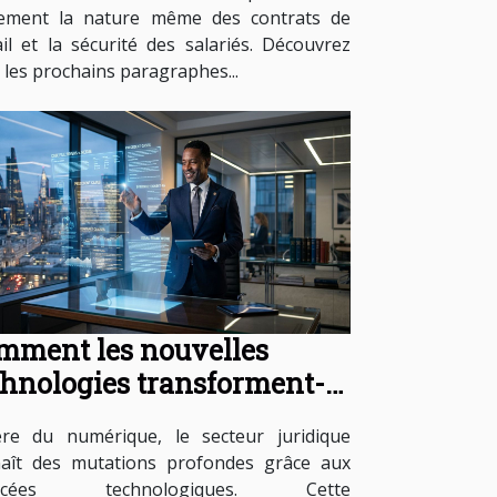
ement la nature même des contrats de
ail et la sécurité des salariés. Découvrez
 les prochains paragraphes...
mment les nouvelles
chnologies transforment-
es les services juridiques ?
ère du numérique, le secteur juridique
aît des mutations profondes grâce aux
ncées technologiques. Cette