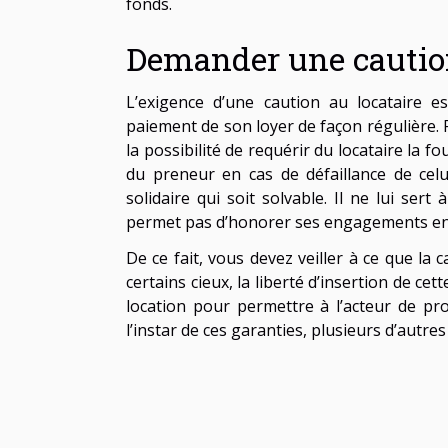
fonds.
Demander une caution
L’exigence d’une caution au locataire e
paiement de son loyer de façon régulière. P
la possibilité de requérir du locataire la fo
du preneur en cas de défaillance de celu
solidaire qui soit solvable. Il ne lui sert
permet pas d’honorer ses engagements en ca
De ce fait, vous devez veiller à ce que la 
certains cieux, la liberté d’insertion de c
location pour permettre à l’acteur de prof
l’instar de ces garanties, plusieurs d’autre