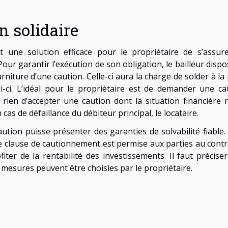
 solidaire
st une solution efficace pour le propriétaire de s’assur
our garantir l’exécution de son obligation, le bailleur dispo
urniture d’une caution. Celle-ci aura la charge de solder à la
i-ci. L’idéal pour le propriétaire est de demander une ca
 à rien d’accepter une caution dont la situation financière n
s de défaillance du débiteur principal, le locataire.
caution puisse présenter des garanties de solvabilité fiable.
ette clause de cautionnement est permise aux parties au contr
iter de la rentabilité des investissements. Il faut préciser
s mesures peuvent être choisies par le propriétaire.