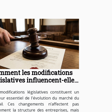
mment les modifications
islatives influencent-elles
 contrats de travail ?
modifications législatives constituent un
ur essentiel de l'évolution du marché du
ail. Ces changements n’affectent pas
ement la structure des entreprises, mais