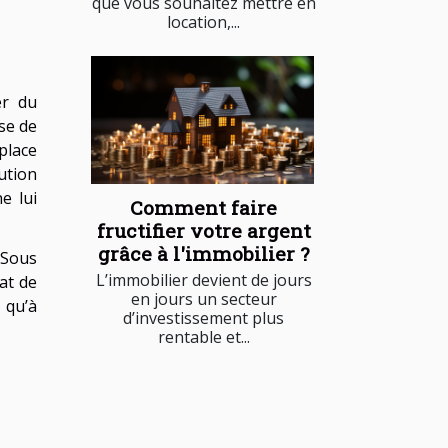
que vous souhaitez mettre en
location,...
er du
se de
 place
ution
e lui
Comment faire
fructifier votre argent
grâce à l'immobilier ?
 Sous
L’immobilier devient de jours
at de
en jours un secteur
 qu’à
d’investissement plus
rentable et...