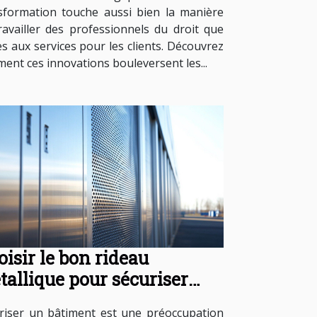
sformation touche aussi bien la manière
ravailler des professionnels du droit que
cès aux services pour les clients. Découvrez
ent ces innovations bouleversent les...
isir le bon rideau
tallique pour sécuriser
tre bâtiment
riser un bâtiment est une préoccupation