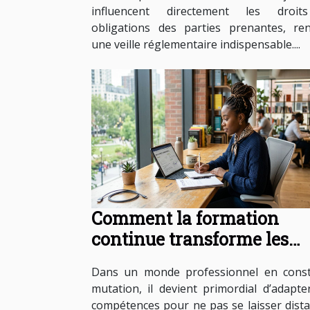
influencent directement les droit
obligations des parties prenantes, re
une veille réglementaire indispensable....
Comment la formation
continue transforme les
carrières professionnelles 
Dans un monde professionnel en cons
mutation, il devient primordial d’adapte
compétences pour ne pas se laisser dista