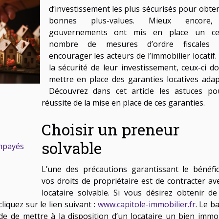
d’investissement les plus sécurisés pour obten
bonnes plus-values. Mieux encore,
gouvernements ont mis en place un cer
nombre de mesures d’ordre fiscales 
encourager les acteurs de l’immobilier locatif.
la sécurité de leur investissement, ceux-ci do
mettre en place des garanties locatives adap
Découvrez dans cet article les astuces po
réussite de la mise en place de ces garanties.
Choisir un preneur
solvable
impayés
L’une des précautions garantissant le bénéfi
vos droits de propriétaire est de contracter av
locataire solvable. Si vous désirez obtenir de
liquez sur le lien suivant :
www.capitole-immobilier.fr
. Le ba
ide de mettre à la disposition d’un locataire un bien immob