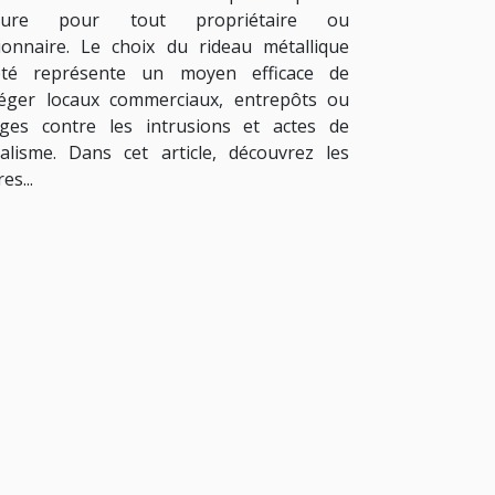
eure pour tout propriétaire ou
ionnaire. Le choix du rideau métallique
pté représente un moyen efficace de
éger locaux commerciaux, entrepôts ou
ges contre les intrusions et actes de
alisme. Dans cet article, découvrez les
es...