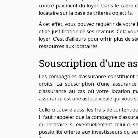
contre paiement du loyer. Dans le cadre d
locataire sur la base de critères objectifs.
À cet effet, vous pouvez requérir de votre 
et de justification de ses revenus. Cela vo
loyer. C’est d’ailleurs pour offrir plus de s
ressources aux locataires.
Souscription d’une a
Les compagnies d’assurance constituent é
droits. La souscription d’une assuran
d’assurance au cas où votre location ma
assurance est une astuce idéale qui vous sé
Celle-ci couvre aussi les frais de contenti
Il faut rappeler que la compagnie d’assur
du locataire si éventuellement celui-ci 
possibilité offerte aux investisseurs du s