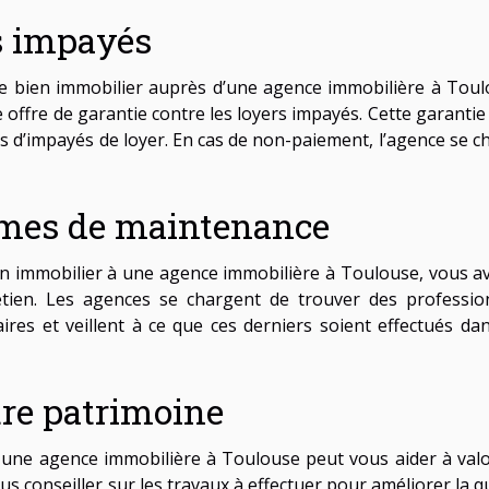
rs impayés
re bien immobilier auprès d’une agence immobilière à Toul
re offre de garantie contre les loyers impayés. Cette garanti
s d’impayés de loyer. En cas de non-paiement, l’agence se c
èmes de maintenance
ien immobilier à une agence immobilière à Toulouse, vous av
tretien. Les agences se chargent de trouver des professio
aires et veillent à ce que ces derniers soient effectués dan
tre patrimoine
 à une agence immobilière à Toulouse peut vous aider à valo
us conseiller sur les travaux à effectuer pour améliorer la q