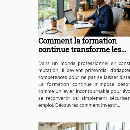
Comment la formation
continue transforme les
carrières professionnelles 
Dans un monde professionnel en cons
mutation, il devient primordial d’adapte
compétences pour ne pas se laisser dista
La formation continue s’impose déso
comme un levier incontournable pour évo
se reconvertir ou simplement sécurise
emploi. Découvrez comment investir...