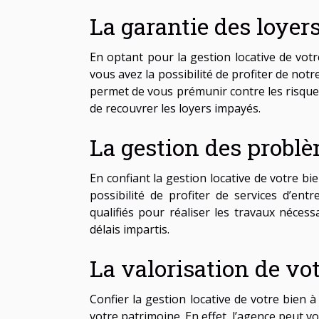
La garantie des loye
En optant pour la gestion locative de vot
vous avez la possibilité de profiter de not
permet de vous prémunir contre les risque
de recouvrer les loyers impayés.
La gestion des probl
En confiant la gestion locative de votre b
possibilité de profiter de services d’en
qualifiés pour réaliser les travaux nécess
délais impartis.
La valorisation de vo
Confier la gestion locative de votre bien
votre patrimoine. En effet, l’agence peut vo