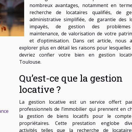
nombreux avantages, notamment en term
recherche de locataires qualifiés, de ge
administrative simplifiée, de garantie des l
impayés, de gestion des problème
maintenance, de valorisation de votre patri
et d’optimisation. Dans cet article, nous a
explorer plus en détail les raisons pour lesquelles
devriez confier votre bien en gestion locat
Toulouse.
Qu’est-ce que la gestion
locative ?
La gestion locative est un service offert pa
professionnels de l’immobilier qui prennent en c
ance
la gestion de biens locatifs pour le compt
propriétaires. Cette prestation englobe div
activités telles que la recherche de locataire