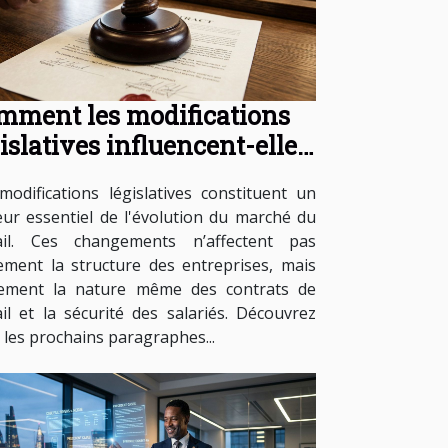
mment les modifications
islatives influencent-elles
 contrats de travail ?
modifications législatives constituent un
ur essentiel de l'évolution du marché du
ail. Ces changements n’affectent pas
ement la structure des entreprises, mais
ement la nature même des contrats de
ail et la sécurité des salariés. Découvrez
 les prochains paragraphes...