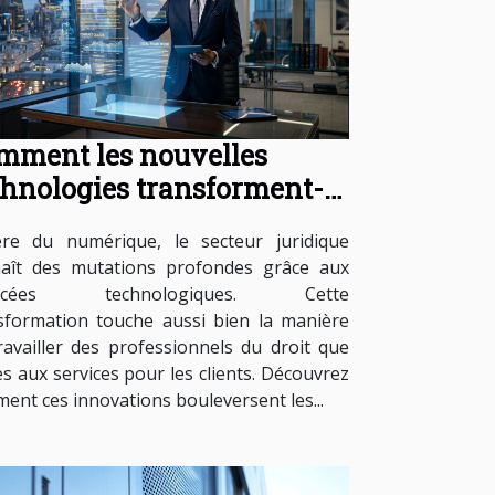
mment les nouvelles
chnologies transforment-
es les services juridiques ?
ère du numérique, le secteur juridique
aît des mutations profondes grâce aux
ncées technologiques. Cette
sformation touche aussi bien la manière
ravailler des professionnels du droit que
cès aux services pour les clients. Découvrez
ent ces innovations bouleversent les...