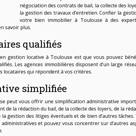
négociation des contrats de bail, la collecte des loy
la gestion des travaux d’entretien. Confier la gest
votre bien immobilier à Toulouse à des exper
en savoir plus.
ires qualifiés
 en gestion locative à Toulouse est que vous pouvez bénéf
alifiés. Les agences immobilières disposent d’un large rése
 locataires qui répondent à vos critères.
tive simplifiée
se peut vous offrir une simplification administrative import
 de la rédaction du bail, de la collecte des loyers, de la réd
e la gestion des litiges éventuels et de bien d’autres tâches
administratives et pouvez vous concentrer sur d’autres as
e.