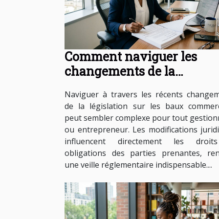
Comment naviguer les
changements de la
législation sur les baux
Naviguer à travers les récents change
commerciaux ?
de la législation sur les baux commer
peut sembler complexe pour tout gestion
ou entrepreneur. Les modifications jurid
influencent directement les droit
obligations des parties prenantes, re
une veille réglementaire indispensable....