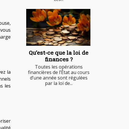
ouse,
e vous
harge
Qu’est-ce que la loi de
finances ?
Toutes les opérations
ez la
financières de l’État au cours
d’une année sont régulées
nnels
par la loi de...
s les
riser
ualité