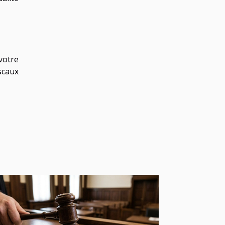
votre
scaux