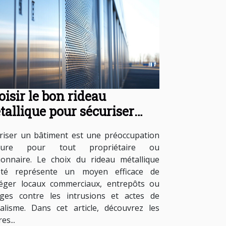
isir le bon rideau
tallique pour sécuriser
tre bâtiment
riser un bâtiment est une préoccupation
eure pour tout propriétaire ou
ionnaire. Le choix du rideau métallique
pté représente un moyen efficace de
éger locaux commerciaux, entrepôts ou
ges contre les intrusions et actes de
alisme. Dans cet article, découvrez les
es...