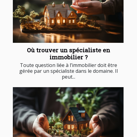
Où trouver un spécialiste en
immobilier ?
Toute question liée à l’immobilier doit être
gérée par un spécialiste dans le domaine. Il
peut...