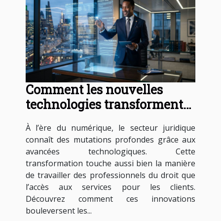
Comment les nouvelles
technologies transforment-
elles les services juridiques ?
À l’ère du numérique, le secteur juridique
connaît des mutations profondes grâce aux
avancées technologiques. Cette
transformation touche aussi bien la manière
de travailler des professionnels du droit que
l’accès aux services pour les clients.
Découvrez comment ces innovations
bouleversent les...