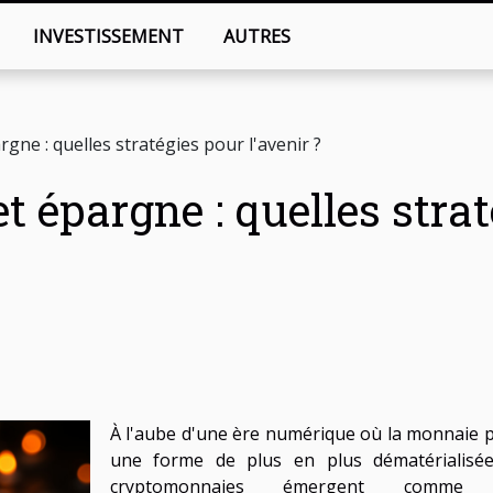
INVESTISSEMENT
AUTRES
ne : quelles stratégies pour l'avenir ?
 épargne : quelles stra
À l'aube d'une ère numérique où la monnaie 
une forme de plus en plus dématérialisée
cryptomonnaies émergent comme