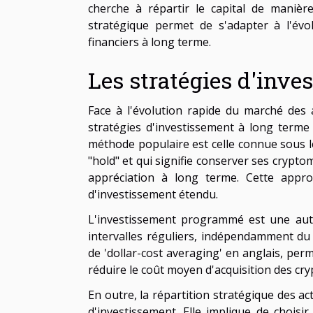
cherche à répartir le capital de manière
stratégique permet de s'adapter à l'évo
financiers à long terme.
Les stratégies d'inve
Face à l'évolution rapide du marché des 
stratégies d'investissement à long terme
méthode populaire est celle connue sous 
"hold" et qui signifie conserver ses crypto
appréciation à long terme. Cette appr
d'investissement étendu.
L'investissement programmé est une autr
intervalles réguliers, indépendamment du
de 'dollar-cost averaging' en anglais, perme
réduire le coût moyen d'acquisition des cr
En outre, la répartition stratégique des act
d'investissement. Elle implique de choisi