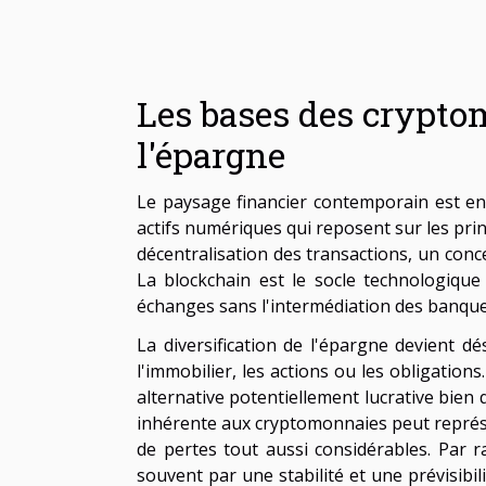
Les bases des crypto
l'épargne
Le paysage financier contemporain est e
actifs numériques qui reposent sur les prin
décentralisation des transactions, un conc
La blockchain est le socle technologique
échanges sans l'intermédiation des banques
La diversification de l'épargne devient 
l'immobilier, les actions ou les obligatio
alternative potentiellement lucrative bien 
inhérente aux cryptomonnaies peut représen
de pertes tout aussi considérables. Par r
souvent par une stabilité et une prévisib