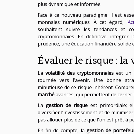
plus dynamique et informée.
Face à ce nouveau paradigme, il est esse
monnaies numériques. À cet égard, '
Ac
souhaitent suivre les tendances et co
cryptomonnaies. En définitive, intégrer
prudence, une éducation financière solide e
Évaluer le risque : la
La
volatilité des cryptomonnaies
est un f
tournée vers l'avenir. Une bonne stra
minutieuse de ce risque inhérent. Comprend
marché
avancés, qui permettent de cerner 
La
gestion de risque
est primordiale; e
diversifier l'investissement et de minimis
pas allouer plus de ce que l'on est prêt à p
En fin de compte, la
gestion de portefeui