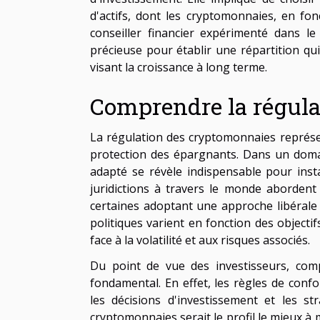
d'actifs, dont les cryptomonnaies, en fon
conseiller financier expérimenté dans l
précieuse pour établir une répartition qu
visant la croissance à long terme.
Comprendre la régul
La régulation des cryptomonnaies représen
protection des épargnants. Dans un domai
adapté se révèle indispensable pour instau
juridictions à travers le monde abordent
certaines adoptant une approche libérale 
politiques varient en fonction des object
face à la volatilité et aux risques associés.
Du point de vue des investisseurs, comp
fondamental. En effet, les règles de conf
les décisions d'investissement et les str
cryptomonnaies serait le profil le mieux à 