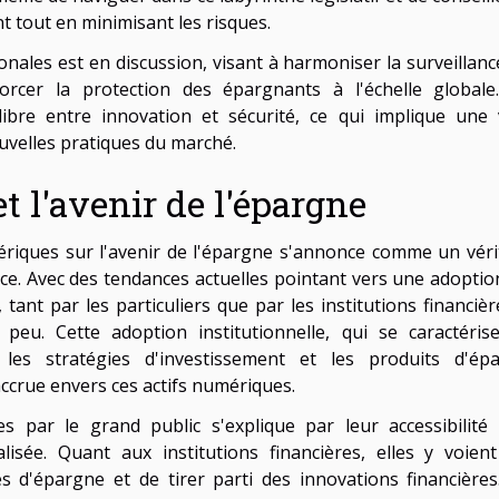
t tout en minimisant les risques.
nales est en discussion, visant à harmoniser la surveillanc
rcer la protection des épargnants à l'échelle globale
ibre entre innovation et sécurité, ce qui implique une v
uvelles pratiques du marché.
 l'avenir de l'épargne
riques sur l'avenir de l'épargne s'annonce comme un véri
e. Avec des tendances actuelles pointant vers une adoptio
nt par les particuliers que par les institutions financière
eu. Cette adoption institutionnelle, qui se caractéris
 les stratégies d'investissement et les produits d'ép
 accrue envers ces actifs numériques.
s par le grand public s'explique par leur accessibilité 
sée. Quant aux institutions financières, elles y voien
les d'épargne et de tirer parti des innovations financières