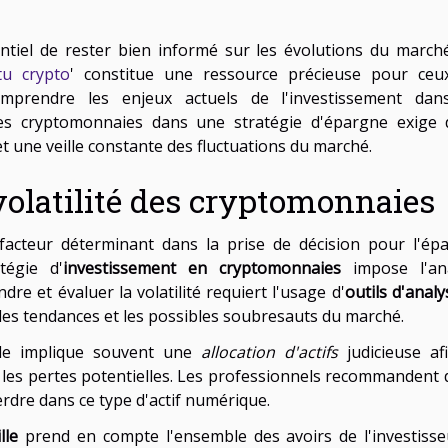
ntiel de rester bien informé sur les évolutions du march
tu crypto
' constitue une ressource précieuse pour ceu
mprendre les enjeux actuels de l'investissement dan
 les cryptomonnaies dans une stratégie d'épargne exige 
t une veille constante des fluctuations du marché.
 volatilité des cryptomonnaies
acteur déterminant dans la prise de décision pour l'ép
tégie d'
investissement en cryptomonnaies
impose l'an
re et évaluer la volatilité requiert l'usage d'
outils d'anal
les tendances et les possibles soubresauts du marché.
lle implique souvent une
allocation d'actifs
judicieuse af
er les pertes potentielles. Les professionnels recommandent 
erdre dans ce type d'actif numérique.
lle
prend en compte l'ensemble des avoirs de l'investisse