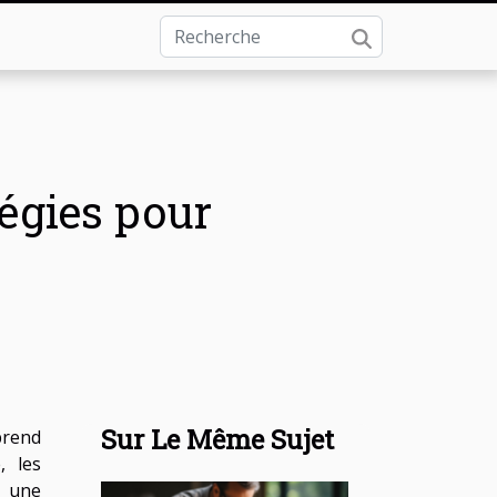
tégies pour
Sur Le Même Sujet
prend
, les
 une