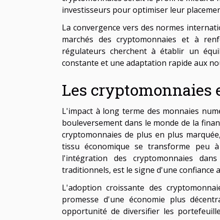
investisseurs pour optimiser leur placemen
La convergence vers des normes internatio
marchés des cryptomonnaies et à renfo
régulateurs cherchent à établir un équil
constante et une adaptation rapide aux no
Les cryptomonnaies et
L'impact à long terme des monnaies numé
bouleversement dans le monde de la financ
cryptomonnaies de plus en plus marquée, ta
tissu économique se transforme peu à p
l'intégration des cryptomonnaies dans
traditionnels, est le signe d'une confiance
L'adoption croissante des cryptomonnaie
promesse d'une économie plus décentrali
opportunité de diversifier les portefeuil