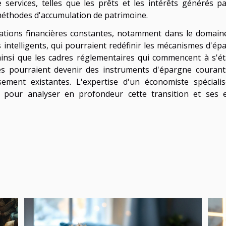
services, telles que les prêts et les intérêts générés pa
méthodes d'accumulation de patrimoine.
tions financières constantes, notamment dans le domain
 intelligents, qui pourraient redéfinir les mécanismes d'ép
ainsi que les cadres réglementaires qui commencent à s'éta
s pourraient devenir des instruments d'épargne courant
sement existantes. L'expertise d'un économiste spéciali
le pour analyser en profondeur cette transition et ses e